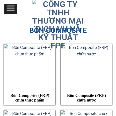
Skip
to
content
BỒN COMPOSITE
Bồn Composite (FRP)
Bồn Composite (FRP)
chứa thực phẩm
chứa nước