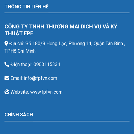
THÔNG TIN LIÊN HỆ
CÔNG TY TNHH THƯƠNG MẠI DỊCH VỤ VÀ KỸ
THUẬT FPF
Địa chỉ: Số 180/8 Hồng Lạc, Phường 11, Quận Tân Bình ,
TP.Hồ Chí Minh
Điện thoại: 0903115331
Email: info@fpfvn.com
Website: www.fpfvn.com
CHÍNH SÁCH