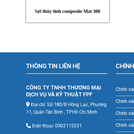
Sợi thủy tinh composite Mat 300
THÔNG TIN LIÊN HỆ
CHÍNH
CÔNG TY TNHH THƯƠNG MẠI
Chính sá
DỊCH VỤ VÀ KỸ THUẬT FPF
Chính sá
Địa chỉ: Số 180/8 Hồng Lạc, Phường
11, Quận Tân Bình , TP.Hồ Chí Minh
Chính sá
Chính sá
Điện thoại: 0903115331