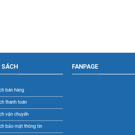
 SÁCH
FANPAGE
ch bán hàng
ch thanh toán
ch vận chuyển
ch bảo mật thông tin