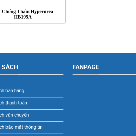
n Chống Thấm Hyperurea
HB195A
 SÁCH
FANPAGE
ch bán hàng
ch thanh toán
ch vận chuyển
ch bảo mật thông tin