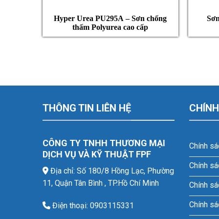
Hyper Urea PU295A – Sơn chống
Sơ
thấm Polyurea cao cấp
THÔNG TIN LIÊN HỆ
CHÍNH
CÔNG TY TNHH THƯƠNG MẠI
Chính sá
DỊCH VỤ VÀ KỸ THUẬT FPF
Chính sá
Địa chỉ: Số 180/8 Hồng Lạc, Phường
11, Quận Tân Bình , TP.Hồ Chí Minh
Chính sá
Chính sá
Điện thoại: 0903115331