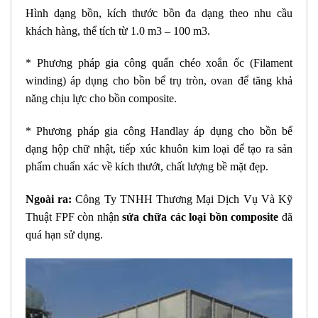
Hình dạng bồn, kích thước bồn đa dạng theo nhu cầu
khách hàng, thể tích từ 1.0 m3 – 100 m3.
* Phương pháp gia công quấn chéo xoắn ốc (Filament
winding) áp dụng cho bồn bể trụ tròn, ovan để tăng khả
năng chịu lực cho bồn composite.
* Phương pháp gia công Handlay áp dụng cho bồn bể
dạng hộp chữ nhật, tiếp xúc khuôn kim loại để tạo ra sản
phẩm chuẩn xác về kích thướt, chất lượng bề mặt đẹp.
Ngoài ra:
Công Ty TNHH Thương Mại Dịch Vụ Và Kỹ
Thuật FPF còn nhận
sửa chữa các loại bồn composite
đã
quá hạn sử dụng.