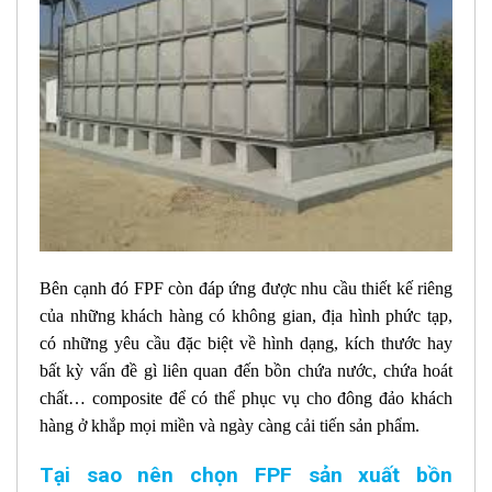
Bên cạnh đó FPF còn đáp ứng được nhu cầu thiết kế riêng
của những khách hàng có không gian, địa hình phức tạp,
có những yêu cầu đặc biệt về hình dạng, kích thước hay
bất kỳ vấn đề gì liên quan đến bồn chứa nước, chứa hoát
chất… composite để có thể phục vụ cho đông đảo khách
hàng ở khắp mọi miền và ngày càng cải tiến sản phẩm.
Tại sao nên chọn FPF sản xuất bồn