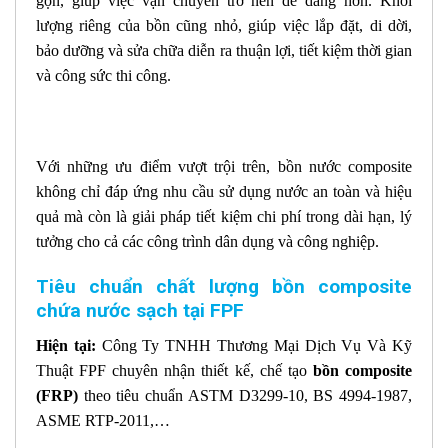
gọn, giúp việc vận chuyển trở nên dễ dàng hơn. Khối
lượng riêng của bồn cũng nhỏ, giúp việc lắp đặt, di dời,
bảo dưỡng và sửa chữa diễn ra thuận lợi, tiết kiệm thời gian
và công sức thi công.
Với những ưu điểm vượt trội trên, bồn nước composite
không chỉ đáp ứng nhu cầu sử dụng nước an toàn và hiệu
quả mà còn là giải pháp tiết kiệm chi phí trong dài hạn, lý
tưởng cho cả các công trình dân dụng và công nghiệp.
Tiêu chuẩn chất lượng bồn composite
chứa nước sạch tại FPF
Hiện tại:
Công Ty TNHH Thương Mại Dịch Vụ Và Kỹ
Thuật FPF chuyên nhận thiết kế, chế tạo
bồn composite
(FRP)
theo tiêu chuẩn ASTM D3299-10, BS 4994-1987,
ASME RTP-2011,…