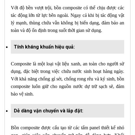
Với độ bền vượt trội, bồn composite có thể chịu được các
tác động lớn từ lực bên ngoài. Ngay cả khi bị tác động vật
lý mạnh, thùng chứa vẫn không bị biến dạng, đảm bảo an
toàn và độ ổn định trong suốt thời gian sử dụng.
Tính kháng khuẩn hiệu quả:
Composite là một loại vật liệu xanh, an toàn cho người sử
dụng, đặc biệt trong việc chứa nước sinh hoạt hàng ngày.
Với khả năng chống gỉ sét, chống rong rêu và ký sinh, bồn
composite luôn giữ cho nguồn nước dự trữ sạch sẽ, đảm
bảo vệ sinh.
Dễ dàng vận chuyển và lắp đặt:
Bồn composite được cấu tạo từ các tấm panel thiết kế nhỏ