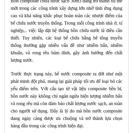
Bồn composite chứa nước sạch 30m3 đang trở thành xu thế
mới trong các công trình xây dựng lớn nhờ tính ứng dụng
cao và khả năng khắc phục hoàn toàn các nhược điểm của
bể chứa nước truyền thống. Trong mỗi công trình nhà ở, xí
nghiệp,.. việc lắp đặt hệ thống bồn chứa nước là điều cần
thiết. Tuy nhiên, các loại bể chứa bằng bê tông truyền
thống thường gặp nhiều vấn đề như nhiễm bẩn, nhiễm
khuẩn, và rong rêu bám dính, gây ảnh hưởng đến chất
lượng nước.
Trước thực trạng này, bể nước composite ra đời như một
phát minh đột phá, mang lại giải pháp tối ưu để loại bỏ các
yếu điểm trên. Với cấu tạo từ vật liệu composite bền bỉ,
bồn nước này không chỉ ngăn ngừa hiện tượng nhiễm bẩn
và rong rêu mà còn đảm bảo chất lượng nước sạch, an toàn
cho người sử dụng. Đây là lý do mà bồn nước composite
đang ngày càng được ưa chuộng và trở thành lựa chọn
hàng đầu trong các công trình hiện đại.