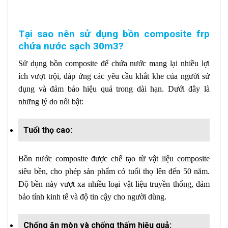
Tại sao nên sử dụng bồn composite frp
chứa nước sạch 30m3?
Sử dụng bồn composite để chứa nước mang lại nhiều lợi
ích vượt trội, đáp ứng các yêu cầu khắt khe của người sử
dụng và đảm bảo hiệu quả trong dài hạn. Dưới đây là
những lý do nổi bật:
Tuổi thọ cao:
Bồn nước composite được chế tạo từ vật liệu composite
siêu bền, cho phép sản phẩm có tuổi thọ lên đến 50 năm.
Độ bền này vượt xa nhiều loại vật liệu truyền thống, đảm
bảo tính kinh tế và độ tin cậy cho người dùng.
Chống ăn mòn và chống thấm hiệu quả: