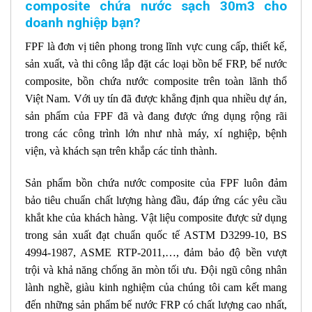
composite chứa nước sạch 30m3 cho
doanh nghiệp bạn?
FPF là đơn vị tiên phong trong lĩnh vực cung cấp, thiết kế,
sản xuất, và thi công lắp đặt các loại bồn bể FRP, bể nước
composite, bồn chứa nước composite trên toàn lãnh thổ
Việt Nam. Với uy tín đã được khẳng định qua nhiều dự án,
sản phẩm của FPF đã và đang được ứng dụng rộng rãi
trong các công trình lớn như nhà máy, xí nghiệp, bệnh
viện, và khách sạn trên khắp các tỉnh thành.
Sản phẩm bồn chứa nước composite của FPF luôn đảm
bảo tiêu chuẩn chất lượng hàng đầu, đáp ứng các yêu cầu
khắt khe của khách hàng. Vật liệu composite được sử dụng
trong sản xuất đạt chuẩn quốc tế ASTM D3299-10, BS
4994-1987, ASME RTP-2011,…, đảm bảo độ bền vượt
trội và khả năng chống ăn mòn tối ưu. Đội ngũ công nhân
lành nghề, giàu kinh nghiệm của chúng tôi cam kết mang
đến những sản phẩm bể nước FRP có chất lượng cao nhất,