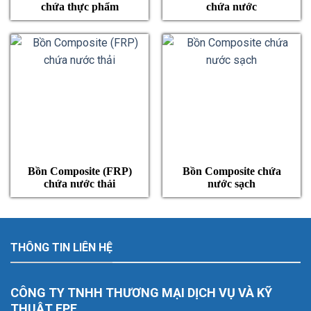
chứa thực phẩm
chứa nước
Bồn Composite (FRP)
Bồn Composite chứa
chứa nước thải
nước sạch
THÔNG TIN LIÊN HỆ
CÔNG TY TNHH THƯƠNG MẠI DỊCH VỤ VÀ KỸ
THUẬT FPF