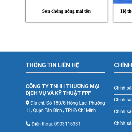
Sơn chống nóng mái tôn
Hệ th
THÔNG TIN LIÊN HỆ
CHÍNH
CÔNG TY TNHH THƯƠNG MẠI
Chính sá
DỊCH VỤ VÀ KỸ THUẬT FPF
Chính sá
Địa chỉ: Số 180/8 Hồng Lạc, Phường
11, Quận Tân Bình , TP.Hồ Chí Minh
Chính sá
Chính sá
Điện thoại: 0903115331