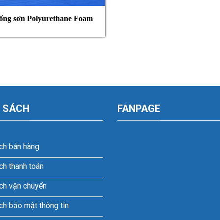
ống sơn Polyurethane Foam
 SÁCH
FANPAGE
ch bán hàng
ch thanh toán
ch vận chuyển
ch bảo mật thông tin