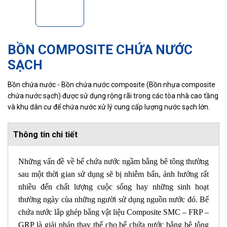
BỒN COMPOSITE CHỨA NƯỚC
SẠCH
Bồn chứa nước - Bồn chứa nước composite (Bồn nhựa composite
chứa nước sạch) được sử dụng rộng rãi trong các tòa nhà cao tầng
và khu dân cư để chứa nước xử lý cung cấp lượng nước sạch lớn.
Thông tin chi tiết
Những vấn đề về bể chứa nước ngầm bằng bê tông thường
sau một thời gian sử dụng sẽ bị nhiễm bẩn, ảnh hưởng rất
nhiều đến chất lượng cuộc sống hay những sinh hoạt
thường ngày cùa những người sử dụng nguồn nước đó. Bể
chứa nước lắp ghép bằng vật liệu Composite SMC – FRP –
GRP là giải pháp thay thế cho bể chứa nước bằng bê tông