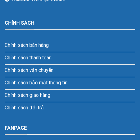
CHÍNH SÁCH
Chính sách bán hàng
Chính sách thanh toán
Chính sách vận chuyển
Chính sách bảo mật thông tin
Chính sách giao hàng
Chính sách đổi trả
FANPAGE