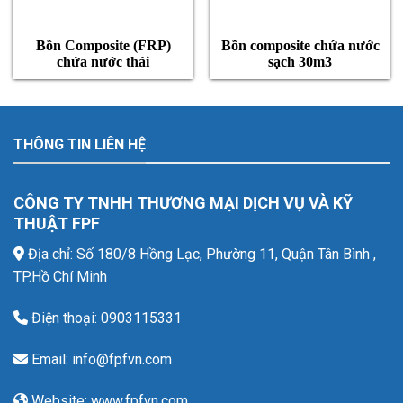
Bồn Composite (FRP)
Bồn composite chứa nước
chứa nước thải
sạch 30m3
THÔNG TIN LIÊN HỆ
CÔNG TY TNHH THƯƠNG MẠI DỊCH VỤ VÀ KỸ
THUẬT FPF
Địa chỉ: Số 180/8 Hồng Lạc, Phường 11, Quận Tân Bình ,
TP.Hồ Chí Minh
Điện thoại: 0903115331
Email: info@fpfvn.com
Website: www.fpfvn.com