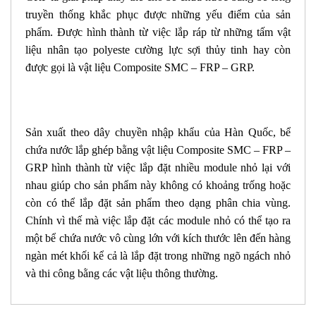
truyền thống khắc phục được những yếu điểm của sản
phẩm. Được hình thành từ việc lắp ráp từ những tấm vật
liệu nhân tạo polyeste cường lực sợi thủy tinh hay còn
được gọi là vật liệu Composite SMC – FRP – GRP.
Sản xuất theo dây chuyền nhập khẩu của Hàn Quốc, bể
chứa nước lắp ghép bằng vật liệu Composite SMC – FRP –
GRP hình thành từ việc lắp đặt nhiều module nhỏ lại với
nhau giúp cho sản phẩm này không có khoảng trống hoặc
còn có thể lắp đặt sản phẩm theo dạng phân chia vùng.
Chính vì thế mà việc lắp đặt các module nhỏ có thể tạo ra
một bể chứa nước vô cùng lớn với kích thước lên đến hàng
ngàn mét khối kể cả là lắp đặt trong những ngõ ngách nhỏ
và thi công bằng các vật liệu thông thường.