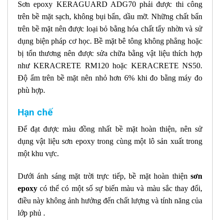
Sơn epoxy KERAGUARD ADG70 phải được thi công
trên bề mặt sạch, không bụi bẩn, dầu mỡ. Những chất bẩn
trên bề mặt nên được loại bỏ bằng hóa chất tẩy nhờn và sử
dụng biện pháp cơ học. Bề mặt bê tông không phẳng hoặc
bị tổn thương nên được sửa chữa bằng vật liệu thích hợp
như KERACRETE RM120 hoặc KERACRETE NS50.
Độ ẩm trên bề mặt nên nhỏ hơn 6% khi đo bằng máy đo
phù hợp.
Hạn chế
Để đạt được màu đồng nhất bề mặt hoàn thiện, nên sử
dụng vật liệu sơn epoxy trong cùng một lô sản xuất trong
một khu vực.
Dưới ánh sáng mặt trời trực tiếp, bề mặt hoàn thiện
sơn
epoxy
có thể có một số sự biến màu và màu sắc thay đổi,
điều này không ảnh hưởng đến chất lượng và tính năng của
lớp phủ .