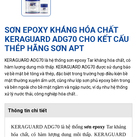
SƠN EPOXY KHÁNG HÓA CHẤT
KERAGUARD ADG70 CHO KẾT CẤU
THÉP HÃNG SƠN APT
KERAGUARD ADG70 là hệ thống sơn epoxy Tar kháng hóa chất, có
hàm lượng dung môi thấp. KERAGUARD ADG70 được sử dụng bảo
vệ bề mặt bê tông và thép, đặc biệt trong trường hợp điều kiện bề
mặt thường xuyên ẩm ướt, cũng như lớp sơn phủ epoxy bên trong
và bên ngoài cho bề mặt ngầm và ngập nước, ví dụ như hệ thống
xử lý nước thải, công nghiệp hóa chất...
Thông tin chi tiết
KERAGUARD ADG70 là hệ thống
sơn epoxy
Tar kháng
hóa chất, có hàm lượng dung môi thấp. KERAGUARD