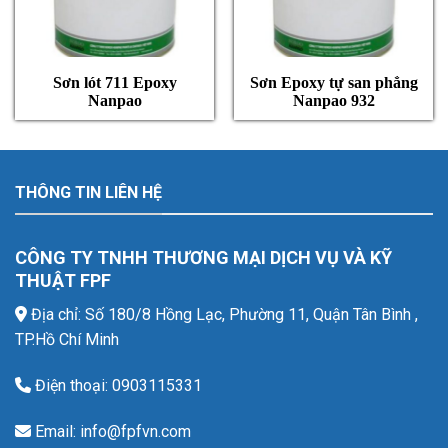
Sơn lót 711 Epoxy
Sơn Epoxy tự san phẳng
Nanpao
Nanpao 932
THÔNG TIN LIÊN HỆ
CÔNG TY TNHH THƯƠNG MẠI DỊCH VỤ VÀ KỸ
THUẬT FPF
Địa chỉ: Số 180/8 Hồng Lạc, Phường 11, Quận Tân Bình ,
TP.Hồ Chí Minh
Điện thoại: 0903115331
Email: info@fpfvn.com