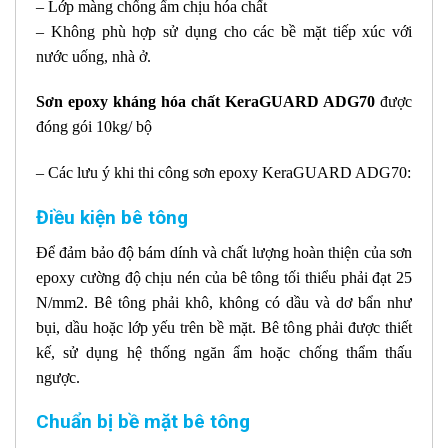
– Lớp màng chống ẩm chịu hóa chất
– Không phù hợp sử dụng cho các bề mặt tiếp xúc với
nước uống, nhà ở.
Sơn epoxy kháng hóa chất KeraGUARD ADG70
được
đóng gói 10kg/ bộ
– Các lưu ý khi thi công sơn epoxy KeraGUARD ADG70:
Điều kiện bê tông
Để đảm bảo độ bám dính và chất lượng hoàn thiện của sơn
epoxy cường độ chịu nén của bê tông tối thiểu phải đạt 25
N/mm2. Bê tông phải khô, không có dầu và dơ bẩn như
bụi, dầu hoặc lớp yếu trên bề mặt. Bê tông phải được thiết
kế, sử dụng hệ thống ngăn ẩm hoặc chống thẩm thấu
ngược.
Chuẩn bị bề mặt bê tông