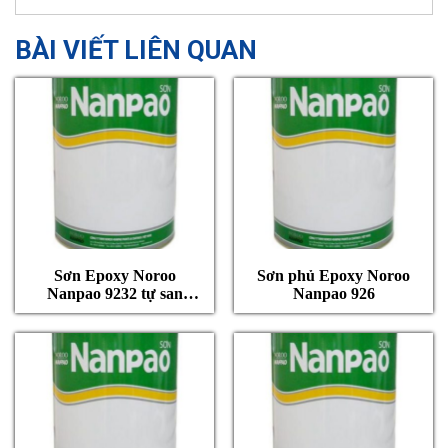
BÀI VIẾT LIÊN QUAN
Sơn Epoxy Noroo
Sơn phủ Epoxy Noroo
Nanpao 9232 tự san
Nanpao 926
phẳng