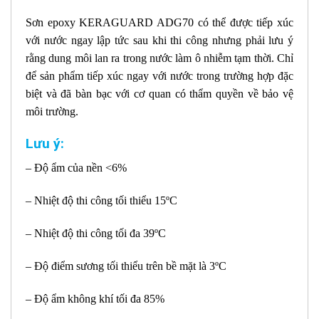
Sơn epoxy KERAGUARD ADG70 có thể được tiếp xúc
với nước ngay lập tức sau khi thi công nhưng phải lưu ý
rằng dung môi lan ra trong nước làm ô nhiễm tạm thời. Chỉ
để sản phẩm tiếp xúc ngay với nước trong trường hợp đặc
biệt và đã bàn bạc với cơ quan có thẩm quyền về bảo vệ
môi trường.
Lưu ý:
– Độ ẩm của nền <6%
– Nhiệt độ thi công tối thiểu 15ºC
– Nhiệt độ thi công tối đa 39ºC
– Độ điểm sương tối thiểu trên bề mặt là 3ºC
– Độ ẩm không khí tối đa 85%