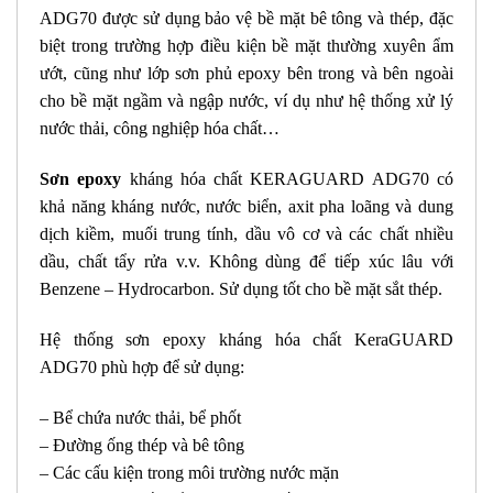
ADG70 được sử dụng bảo vệ bề mặt bê tông và thép, đặc
biệt trong trường hợp điều kiện bề mặt thường xuyên ẩm
ướt, cũng như lớp sơn phủ epoxy bên trong và bên ngoài
cho bề mặt ngầm và ngập nước, ví dụ như hệ thống xử lý
nước thải, công nghiệp hóa chất…
Sơn epoxy
kháng hóa chất KERAGUARD ADG70 có
khả năng kháng nước, nước biển, axit pha loãng và dung
dịch kiềm, muối trung tính, dầu vô cơ và các chất nhiều
dầu, chất tẩy rửa v.v. Không dùng để tiếp xúc lâu với
Benzene – Hydrocarbon. Sử dụng tốt cho bề mặt sắt thép.
Hệ thống sơn epoxy kháng hóa chất KeraGUARD
ADG70 phù hợp để sử dụng:
– Bể chứa nước thải, bể phốt
– Đường ống thép và bê tông
– Các cấu kiện trong môi trường nước mặn