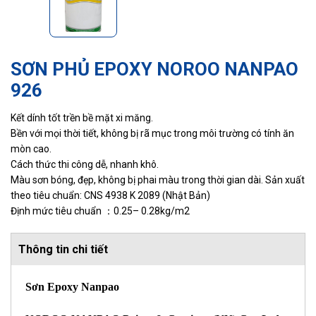
SƠN PHỦ EPOXY NOROO NANPAO
926
Kết dính tốt trền bề mặt xi măng.
Bền với mọi thời tiết, không bị rã mục trong môi trường có tính ăn
mòn cao.
Cách thức thi công dễ, nhanh khô.
Màu sơn bóng, đẹp, không bị phai màu trong thời gian dài. Sản xuất
theo tiêu chuẩn: CNS 4938 K 2089 (Nhật Bản)
Định mức tiêu chuẩn ：0.25– 0.28kg/m2
Thông tin chi tiết
Sơn Epoxy Nanpao