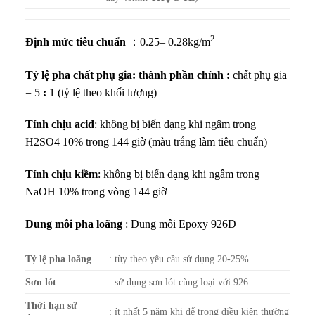
2
Định mức tiêu chuẩn
：0.25– 0.28kg/m
Tỷ lệ pha chất phụ gia: thành phần chính :
chất phụ gia
= 5
:
1 (tỷ lệ theo khối lượng)
Tính chịu acid
: không bị biến dạng khi ngâm trong
H2SO4 10% trong 144 giờ (màu trắng làm tiêu chuẩn)
Tính chịu kiềm
: không bị biến dạng khi ngâm trong
NaOH 10% trong vòng 144 giờ
Dung môi pha loãng
: Dung môi Epoxy 926D
Tỷ lệ pha loãng
: tùy theo yêu cầu sử dụng 20-25%
Sơn lót
: sử dụng sơn lót cùng loại với 926
Thời hạn sử
: ít nhất 5 năm khi để trong điều kiện thường