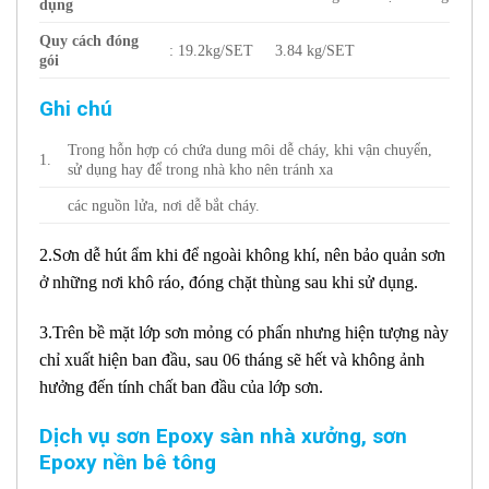
dụng
Quy cách đóng
: 19.2kg/SET
3.84 kg/SET
gói
Ghi chú
Trong hỗn hợp có chứa dung môi dễ cháy, khi vận chuyển,
1.
sử dụng hay để trong nhà kho nên tránh xa
các nguồn lửa, nơi dễ bắt cháy.
2.Sơn dễ hút ẩm khi để ngoài không khí, nên bảo quản sơn
ở những nơi khô ráo, đóng chặt thùng sau khi sử dụng.
3.Trên bề mặt lớp sơn mỏng có phấn nhưng hiện tượng này
chỉ xuất hiện ban đầu, sau 06 tháng sẽ hết và không ảnh
hưởng đến tính chất ban đầu của lớp sơn.
Dịch vụ sơn Epoxy sàn nhà xưởng, sơn
Epoxy nền bê tông