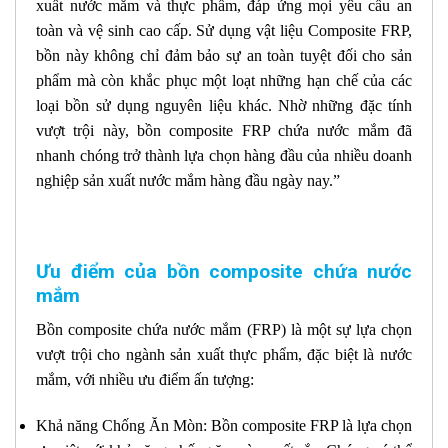
xuất nước mắm và thực phẩm, đáp ứng mọi yêu cầu an
toàn và vệ sinh cao cấp. Sử dụng vật liệu Composite FRP,
bồn này không chỉ đảm bảo sự an toàn tuyệt đối cho sản
phẩm mà còn khắc phục một loạt những hạn chế của các
loại bồn sử dụng nguyên liệu khác. Nhờ những đặc tính
vượt trội này, bồn composite FRP chứa nước mắm đã
nhanh chóng trở thành lựa chọn hàng đầu của nhiều doanh
nghiệp sản xuất nước mắm hàng đầu ngày nay.”
Ưu điểm của bồn composite chứa nước
mắm
Bồn composite chứa nước mắm (FRP) là một sự lựa chọn
vượt trội cho ngành sản xuất thực phẩm, đặc biệt là nước
mắm, với nhiều ưu điểm ấn tượng:
Khả năng Chống Ăn Mòn: Bồn composite FRP là lựa chọn