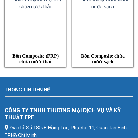
Bồn Composite (FRP)
Bồn Composite chứa
chứa nước thải
nước sạch
THÔNG TIN LIÊN HỆ
CÔNG TY TNHH THƯƠNG MẠI DỊCH VỤ VÀ KỸ
THUẬT FPF
Địa chỉ: Số 180/8 Hồng Lạc, Phường 11, Quận Tân Bình ,
TP.Hồ Chí Minh