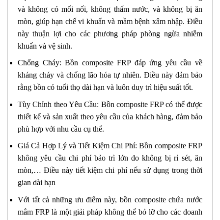
và không có mối nối, không thấm nước, và không bị ăn
mòn, giúp hạn chế vi khuẩn và mầm bệnh xâm nhập. Điều
này thuận lợi cho các phương pháp phòng ngừa nhiễm
khuẩn và vệ sinh.
Chống Cháy: Bồn composite FRP đáp ứng yêu cầu về
kháng cháy và chống lão hóa tự nhiên. Điều này đảm bảo
rằng bồn có tuổi thọ dài hạn và luôn duy trì hiệu suất tốt.
Tùy Chỉnh theo Yêu Cầu: Bồn composite FRP có thể được
thiết kế và sản xuất theo yêu cầu của khách hàng, đảm bảo
phù hợp với nhu cầu cụ thể.
Giá Cả Hợp Lý và Tiết Kiệm Chi Phí: Bồn composite FRP
không yêu cầu chi phí bảo trì lớn do không bị rỉ sét, ăn
mòn,… Điều này tiết kiệm chi phí nếu sử dụng trong thời
gian dài hạn
Với tất cả những ưu điểm này, bồn composite chứa nước
mắm FRP là một giải pháp không thể bỏ lỡ cho các doanh