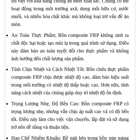
ưu việt với khả năng chống ăn mòn xuất sắc. Chúng có thể
hoạt động trong môi trường axít, dung môi hữu cơ, nước
muối, và nhiều hóa chất khác mà không loại trừ vấn đề ăn
mòn.
An Toàn Thực Phẩm: Bồn composite FRP không sinh ra
chất độc hại hoặc tạo mùi lạ trong quá trình sử dụng. Điều
này đảm bảo an toàn tuyệt đối cho thực phẩm và không
ảnh hưởng đến chất lượng sản phẩm.
Tính Chịu Nhiệt và Cách Nhiệt Tốt: Bồn chứa thực phẩm
composite FRP chịu được nhiệt độ cao, đảm bảo hiệu suất
trong môi trường có nhiệt độ thấp hoặc cao. Hơn nữa, tính
năng cách nhiệt của chúng giúp duy trì nhiệt độ ổn định.
Trọng Lượng Nhẹ, Độ Bền Cao: Bồn composite FRP có
trọng lượng nhẹ, nhưng vẫn chịu áp suất cao và có độ bền
tốt. Điều này làm cho việc vận chuyển, lắp đặt và sử dụng
trở nên dễ dàng và thuận tiện.
Hạn Chế Nhiễm Khuẩn: Bề mặt bên trong bồn mịn màng