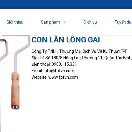
Giới thiệu
Sản phẩm
Dịch vụ
Tuyển dụ
CON LĂN LÔNG GAI
Công Ty TNHH Thương Mại Dịch Vụ Và Kỹ Thuật FPF
Địa chỉ: Số 180/8 Hồng Lạc, Phường 11, Quận Tân Bình
Điện thoại: 0903.115.331
Email: info@fpfvn.com
Website: www.fpfvn.com