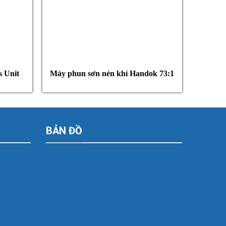
s Unit
Máy phun sơn nén khí Handok 73:1
BẢN ĐỒ