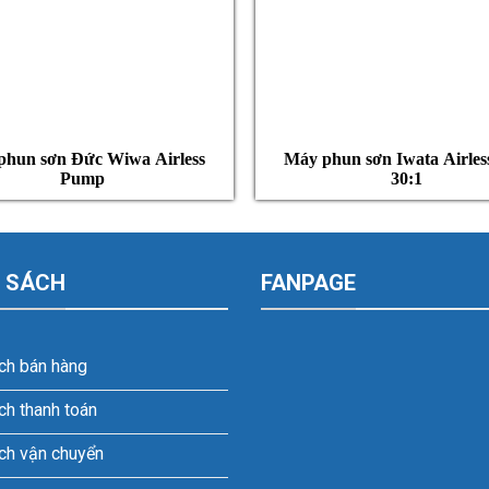
phun sơn Đức Wiwa Airless
Máy phun sơn Iwata Airles
Pump
30:1
 SÁCH
FANPAGE
ch bán hàng
ch thanh toán
ch vận chuyển