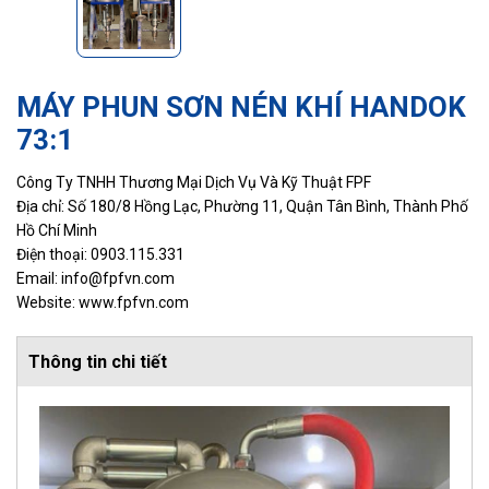
MÁY PHUN SƠN NÉN KHÍ HANDOK
73:1
Công Ty TNHH Thương Mại Dịch Vụ Và Kỹ Thuật FPF
Địa chỉ: Số 180/8 Hồng Lạc, Phường 11, Quận Tân Bình, Thành Phố
Hồ Chí Minh
Điện thoại: 0903.115.331
Email: info@fpfvn.com
Website: www.fpfvn.com
Thông tin chi tiết