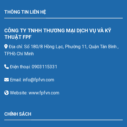
THÔNG TIN LIÊN HỆ
CÔNG TY TNHH THƯƠNG MẠI DỊCH VỤ VÀ KỸ
THUẬT FPF
Địa chỉ: Số 180/8 Hồng Lạc, Phường 11, Quận Tân Bình ,
TP.Hồ Chí Minh
Điện thoại: 0903115331
Email: info@fpfvn.com
Website: www.fpfvn.com
CHÍNH SÁCH