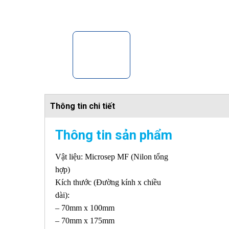
Thông tin chi tiết
Thông tin sản phẩm
Vật liệu: Microsep MF (Nilon tổng
hợp)
Kích thước (Đường kính x chiều
dài):
– 70mm x 100mm
– 70mm x 175mm