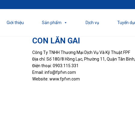
!
Giới thiệu
Sản phẩm
Dịch vụ
Tuyển dụ
CON LĂN GAI
Công Ty TNHH Thương Mại Dịch Vụ Và Kỹ Thuật FPF
Địa chỉ: Số 180/8 Hồng Lạc, Phường 11, Quận Tân Bình
Điện thoại: 0903.115.331
Email: info@fpfvn.com
Website: www.fpfvn.com