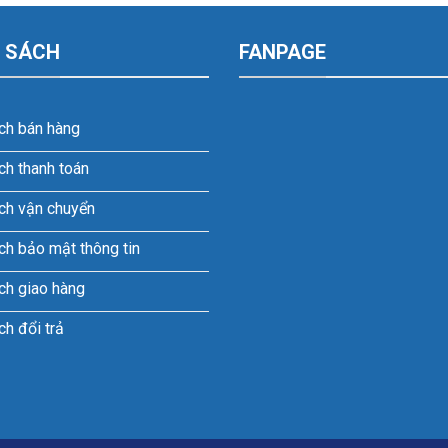
 SÁCH
FANPAGE
ch bán hàng
ch thanh toán
ch vận chuyển
ch bảo mật thông tin
ch giao hàng
ch đổi trả