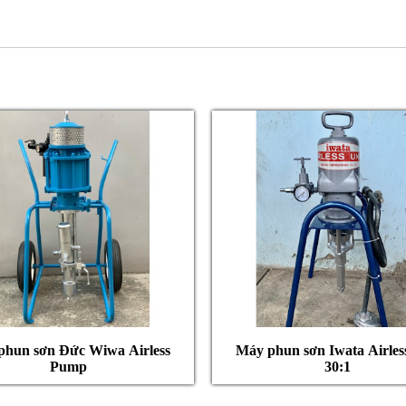
phun sơn Đức Wiwa Airless
Máy phun sơn Iwata Airles
Pump
30:1