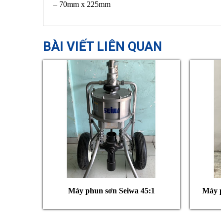
– 70mm x 225mm
BÀI VIẾT LIÊN QUAN
Máy phun sơn Seiwa 45:1
Máy 