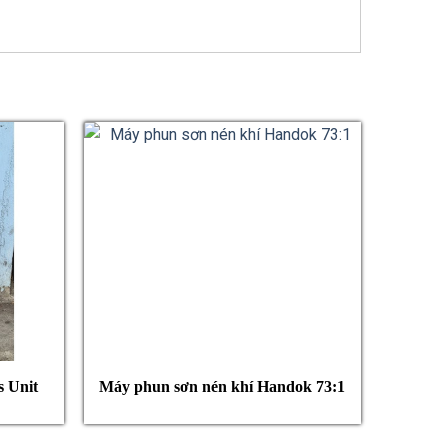
s Unit
Máy phun sơn nén khí Handok 73:1