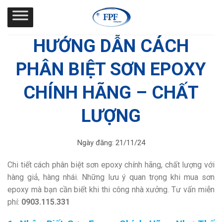
Skip
to
content
HƯỚNG DẪN CÁCH
PHÂN BIỆT SƠN EPOXY
CHÍNH HÃNG – CHẤT
LƯỢNG
Ngày đăng:
21/11/24
Chi tiết cách phân biệt sơn epoxy chính hãng, chất lượng với
hàng giả, hàng nhái. Những lưu ý quan trọng khi mua sơn
epoxy mà bạn cần biết khi thi công nhà xưởng. Tư vấn miễn
phí:
0903.115.331