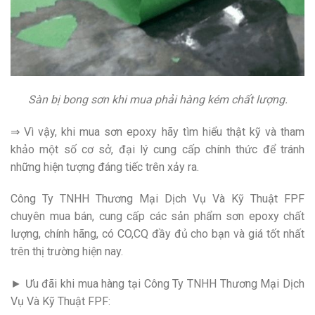
Sàn bị bong sơn khi mua phải hàng kém chất lượng.
⇒ Vì vậy, khi mua sơn epoxy hãy tìm hiểu thật kỹ và tham
khảo một số cơ sở, đại lý cung cấp chính thức để tránh
những hiện tượng đáng tiếc trên xảy ra.
Công Ty TNHH Thương Mại Dịch Vụ Và Kỹ Thuật FPF
chuyên mua bán, cung cấp các sản phẩm sơn epoxy chất
lượng, chính hãng, có CO,CQ đầy đủ cho bạn và giá tốt nhất
trên thị trường hiện nay.
► Ưu đãi khi mua hàng tại Công Ty TNHH Thương Mại Dịch
Vụ Và Kỹ Thuật FPF: