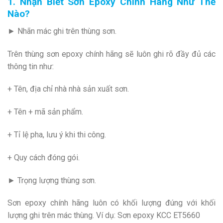
1. Nhận Biết Sơn Epoxy Chính Hãng Như Thế
Nào?
► Nhãn mác ghi trên thùng sơn.
Trên thùng sơn epoxy chính hãng sẽ luôn ghi rõ đầy đủ các
thông tin như:
+ Tên, địa chỉ nhà nhà sản xuất sơn.
+ Tên + mã sản phẩm.
+ Tỉ lệ pha, lưu ý khi thi công.
+ Quy cách đóng gói.
► Trọng lượng thùng sơn.
Sơn epoxy chính hãng luôn có khối lượng đúng với khối
lượng ghi trên mác thùng. Ví dụ: Sơn epoxy KCC ET5660