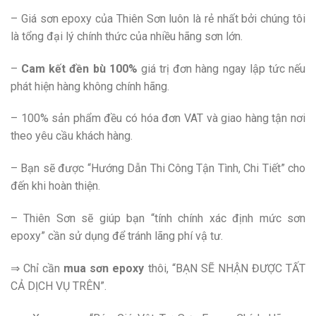
– Giá sơn epoxy của Thiên Sơn luôn là rẻ nhất bởi chúng tôi
là tổng đại lý chính thức của nhiều hãng sơn lớn.
–
Cam kết đền bù
100%
giá trị đơn hàng ngay lập tức nếu
phát hiện hàng không chính hãng.
– 100% sản phẩm đều có hóa đơn VAT và giao hàng tận nơi
theo yêu cầu khách hàng.
– Bạn sẽ được “Hướng Dẫn Thi Công Tận Tình, Chi Tiết” cho
đến khi hoàn thiện.
– Thiên Sơn sẽ giúp bạn “tính chính xác định mức sơn
epoxy” cần sử dụng để tránh lãng phí vậ tư.
⇒ Chỉ cần
mua sơn epoxy
thôi, “BẠN SẼ NHẬN ĐƯỢC TẤT
CẢ DỊCH VỤ TRÊN”.