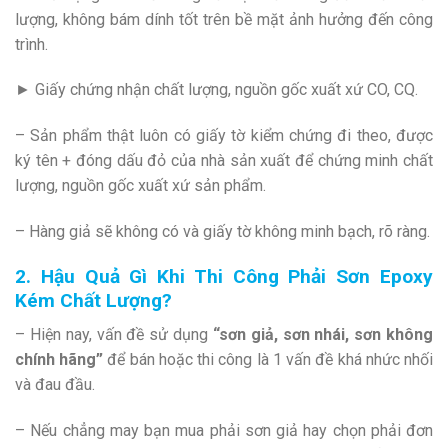
lượng, không bám dính tốt trên bề mặt ảnh hưởng đến công
trình.
► Giấy chứng nhận chất lượng, nguồn gốc xuất xứ CO, CQ.
– Sản phẩm thật luôn có giấy tờ kiểm chứng đi theo, được
ký tên + đóng dấu đỏ của nhà sản xuất để chứng minh chất
lượng, nguồn gốc xuất xứ sản phẩm.
– Hàng giả sẽ không có và giấy tờ không minh bạch, rõ ràng.
2. Hậu Quả Gì Khi Thi Công Phải Sơn Epoxy
Kém Chất Lượng?
– Hiện nay, vấn đề sử dụng
“sơn giả, sơn nhái, sơn không
chính hãng”
để bán hoặc thi công là 1 vấn đề khá nhức nhối
và đau đầu.
– Nếu chẳng may bạn mua phải sơn giả hay chọn phải đơn