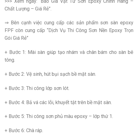
>>> Xem ngay: “Báo Giá Vật Tư Sơn Epoxy Chính Hãng –
Chất Lượng – Giá Rẻ”.
⇒ Bên cạnh việc cung cấp các sản phẩm sơn sàn epoxy
FPF còn cung cấp “Dịch Vụ Thi Công Sơn Nền Epoxy Trọn
Gói Giá Rẻ”
+ Bước 1: Mài sàn giúp tạo nhám và chân bám cho sàn bê
tông.
+ Bước 2: Vệ sinh, hút bụi sạch bề mặt sàn.
+ Bước 3: Thi công lớp sơn lót.
+ Bước 4: Bả vá các lỗi, khuyết tật trên bề mặt sàn.
+ Bước 5: Thi công sơn phủ màu epoxy – lớp thứ 1.
+ Bước 6: Chà ráp.