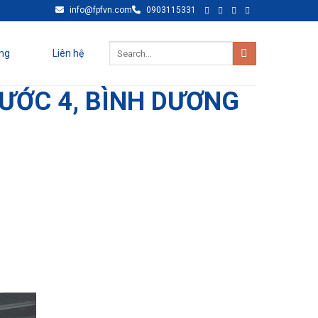
info@fpfvn.com
0903115331
ng
Liên hệ
ƯỚC 4, BÌNH DƯƠNG