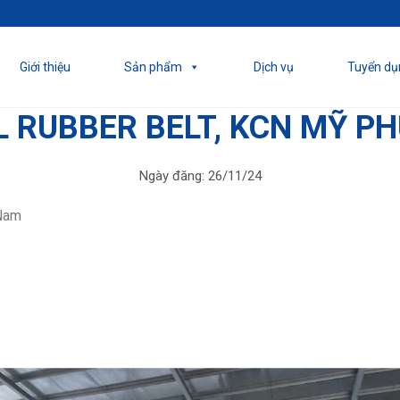
Giới thiệu
Sản phẩm
Dịch vụ
Tuyển dụ
 RUBBER BELT, KCN MỸ PH
Ngày đăng:
26/11/24
 Nam