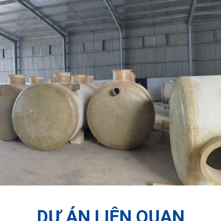
DỰ ÁN LIÊN QUAN